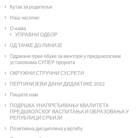
Кутак за родитеље
Наш часопис
О нама
УПРАВНИ ОДБОР
ОД ТАЧКЕ ДО ЛИНИЈЕ
Одржане прве обуке за менторе у предшколским
установама СУПЕР пројекта
ОКРУЖНИ СТРУЧНИ СУСРЕТИ
ПЕРТИНИЈЕВИ ДАНИ ДИДАКТИКЕ 2022
Пишите нам
ПОДРШКА УНАПРЕЂИВАЊУ КВАЛИТЕТА
ПРЕДШКОЛСКОГ ВАСПИТАЊА И ОБРАЗОВАЊА У
РЕПУБЛИЦИ СРБИЈИ
Позитивна дисциплина у вртићу