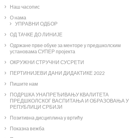
Наш часопис
О нама
УПРАВНИ ОДБОР
ОД ТАЧКЕ ДО ЛИНИЈЕ
Одржане прве обуке за менторе у предшколским
установама СУПЕР пројекта
ОКРУЖНИ СТРУЧНИ СУСРЕТИ
ПЕРТИНИЈЕВИ ДАНИ ДИДАКТИКЕ 2022
Пишите нам
ПОДРШКА УНАПРЕЂИВАЊУ КВАЛИТЕТА
ПРЕДШКОЛСКОГ ВАСПИТАЊА И ОБРАЗОВАЊА У
РЕПУБЛИЦИ СРБИЈИ
Позитивна дисциплина у вртићу
Показна вежба