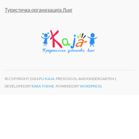
Туристичка организација Љиг
© COPYRIGHT 2026
PU-KAJA
. PRESCHOOL AND KINDERGARTEN |
DEVELOPED BY
RARA THEME
. POWERED BY
WORDPRESS.