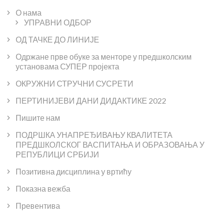
О нама
УПРАВНИ ОДБОР
ОД ТАЧКЕ ДО ЛИНИЈЕ
Одржане прве обуке за менторе у предшколским
установама СУПЕР пројекта
ОКРУЖНИ СТРУЧНИ СУСРЕТИ
ПЕРТИНИЈЕВИ ДАНИ ДИДАКТИКЕ 2022
Пишите нам
ПОДРШКА УНАПРЕЂИВАЊУ КВАЛИТЕТА
ПРЕДШКОЛСКОГ ВАСПИТАЊА И ОБРАЗОВАЊА У
РЕПУБЛИЦИ СРБИЈИ
Позитивна дисциплина у вртићу
Показна вежба
Превентива