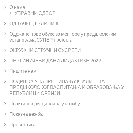
О нама
УПРАВНИ ОДБОР
ОД ТАЧКЕ ДО ЛИНИЈЕ
Одржане прве обуке за менторе у предшколским
установама СУПЕР пројекта
ОКРУЖНИ СТРУЧНИ СУСРЕТИ
ПЕРТИНИЈЕВИ ДАНИ ДИДАКТИКЕ 2022
Пишите нам
ПОДРШКА УНАПРЕЂИВАЊУ КВАЛИТЕТА
ПРЕДШКОЛСКОГ ВАСПИТАЊА И ОБРАЗОВАЊА У
РЕПУБЛИЦИ СРБИЈИ
Позитивна дисциплина у вртићу
Показна вежба
Превентива