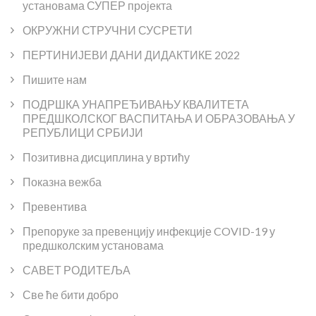
установама СУПЕР пројекта
ОКРУЖНИ СТРУЧНИ СУСРЕТИ
ПЕРТИНИЈЕВИ ДАНИ ДИДАКТИКЕ 2022
Пишите нам
ПОДРШКА УНАПРЕЂИВАЊУ КВАЛИТЕТА
ПРЕДШКОЛСКОГ ВАСПИТАЊА И ОБРАЗОВАЊА У
РЕПУБЛИЦИ СРБИЈИ
Позитивна дисциплина у вртићу
Показна вежба
Превентива
Препоруке за превенцију инфекције COVID-19 у
предшколским установама
САВЕТ РОДИТЕЉА
Све ће бити добро