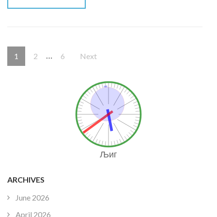
…
1
2
6
Next
Љиг
ARCHIVES
June 2026
April 2026