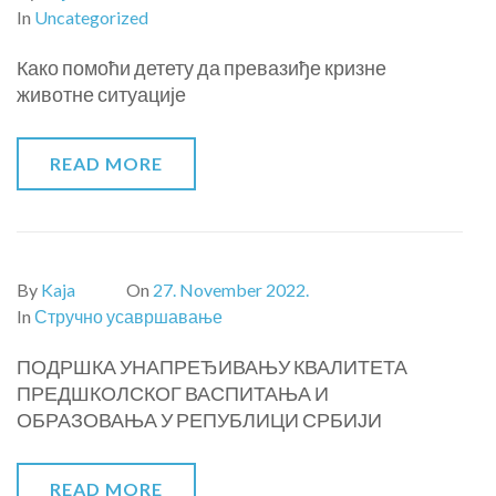
In
Uncategorized
Како помоћи детету да превазиђе кризне
животне ситуације
READ MORE
By
Kaja
On
27. November 2022.
In
Стручно усавршавање
ПОДРШКА УНАПРЕЂИВАЊУ КВАЛИТЕТА
ПРЕДШКОЛСКОГ ВАСПИТАЊА И
ОБРАЗОВАЊА У РЕПУБЛИЦИ СРБИЈИ
READ MORE