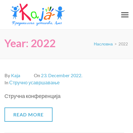
PU-KAJA
Year:
2022
Насловна
>
2022
By
Kaja
On
23. December 2022.
In
Стручно усавршавање
Стручна конференција
READ MORE