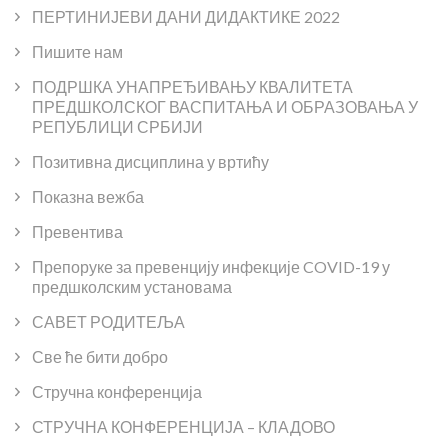
ПЕРТИНИЈЕВИ ДАНИ ДИДАКТИКЕ 2022
Пишите нам
ПОДРШКА УНАПРЕЂИВАЊУ КВАЛИТЕТА
ПРЕДШКОЛСКОГ ВАСПИТАЊА И ОБРАЗОВАЊА У
РЕПУБЛИЦИ СРБИЈИ
Позитивна дисциплина у вртићу
Показна вежба
Превентива
Препоруке за превенцију инфекције COVID-19 у
предшколским установама
САВЕТ РОДИТЕЉА
Све ће бити добро
Стручна конференција
СТРУЧНА КОНФЕРЕНЦИЈА – КЛАДОВО