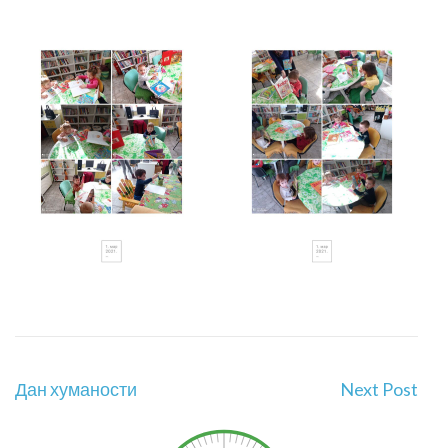
Дан хуманости
Next Post