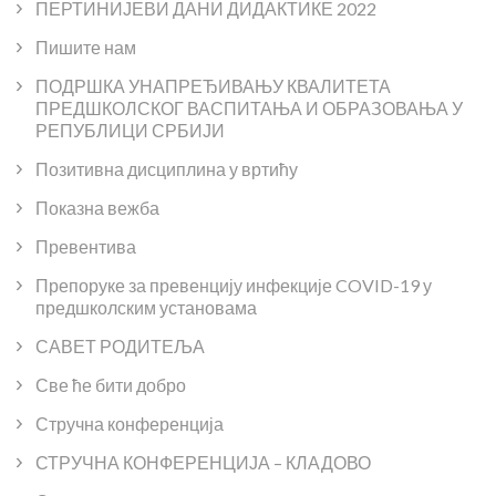
ПЕРТИНИЈЕВИ ДАНИ ДИДАКТИКЕ 2022
Пишите нам
ПОДРШКА УНАПРЕЂИВАЊУ КВАЛИТЕТА
ПРЕДШКОЛСКОГ ВАСПИТАЊА И ОБРАЗОВАЊА У
РЕПУБЛИЦИ СРБИЈИ
Позитивна дисциплина у вртићу
Показна вежба
Превентива
Препоруке за превенцију инфекције COVID-19 у
предшколским установама
САВЕТ РОДИТЕЉА
Све ће бити добро
Стручна конференција
СТРУЧНА КОНФЕРЕНЦИЈА – КЛАДОВО